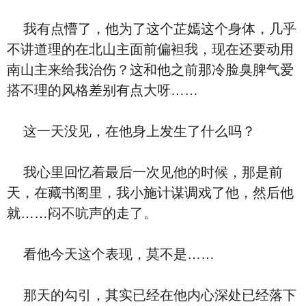
我有点懵了，他为了这个芷嫣这个身体，几乎
不讲道理的在北山主面前偏袒我，现在还要动用
南山主来给我治伤？这和他之前那冷脸臭脾气爱
搭不理的风格差别有点大呀……
这一天没见，在他身上发生了什么吗？
我心里回忆着最后一次见他的时候，那是前
天，在藏书阁里，我小施计谋调戏了他，然后他
就……闷不吭声的走了。
看他今天这个表现，莫不是……
那天的勾引，其实已经在他内心深处已经落下