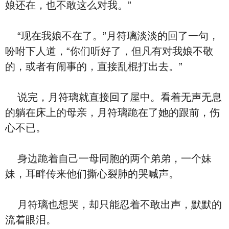
娘还在，也不敢这么对我。”
“现在我娘不在了。”月符璃淡淡的回了一句，
吩咐下人道，“你们听好了，但凡有对我娘不敬
的，或者有闹事的，直接乱棍打出去。”
说完，月符璃就直接回了屋中。看着无声无息
的躺在床上的母亲，月符璃跪在了她的跟前，伤
心不已。
身边跪着自己一母同胞的两个弟弟，一个妹
妹，耳畔传来他们撕心裂肺的哭喊声。
月符璃也想哭，却只能忍着不敢出声，默默的
流着眼泪。