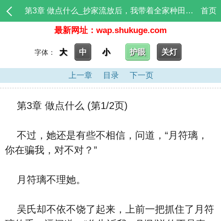
第3章 做点什么_抄家流放后，我带着全家种田登基
首页
最新网址：wap.shukuge.com
大
中
小
护眼
关灯
字体：
上一章
目录
下一页
第3章 做点什么 (第1/2页)
不过，她还是有些不相信，问道，“月符璃，
你在骗我，对不对？”
月符璃不理她。
吴氏却不依不饶了起来，上前一把抓住了月符