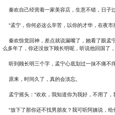
秦欢自己经营着一家美容店，生意不错，日子过
“孟宁，你何必这么辛苦，以你的才华，在夜市
秦欢惊觉回神，差点就说漏嘴了，她看了眼孟宁
么多年了，你还没放下顾长明呢，听说他回国了，
听到顾长明三个字，孟宁心底划过一抹不痛不痒
原来，时间久了，真的会淡忘。
孟宁摇头：“欢欢，我知道你为我好，不用了，
“放下了那你还不找男朋友？我可听阿姨说，给