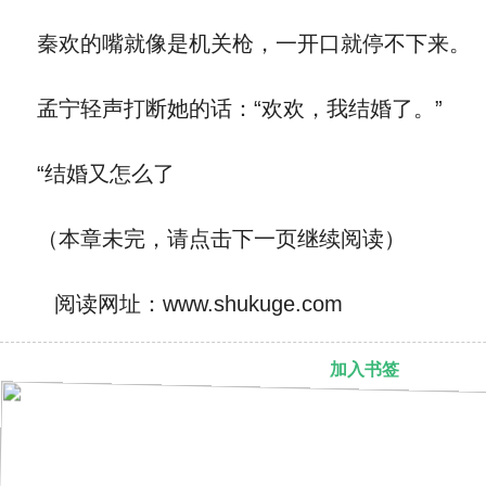
秦欢的嘴就像是机关枪，一开口就停不下来。
孟宁轻声打断她的话：“欢欢，我结婚了。”
“结婚又怎么了
（本章未完，请点击下一页继续阅读）
阅读网址：www.shukuge.com
加入书签