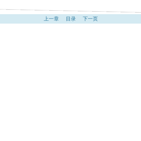
上一章
目录
下一页