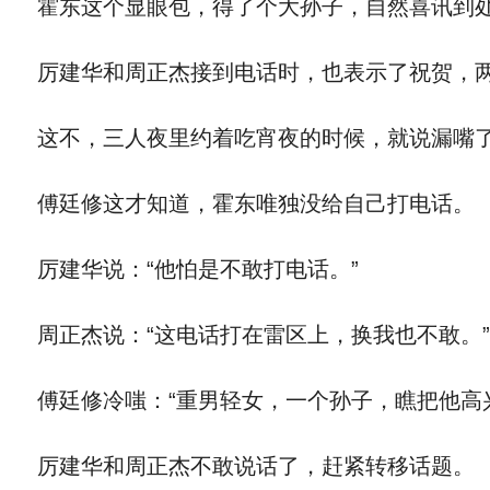
霍东这个显眼包，得了个大孙子，自然喜讯到处
厉建华和周正杰接到电话时，也表示了祝贺，两
这不，三人夜里约着吃宵夜的时候，就说漏嘴
傅廷修这才知道，霍东唯独没给自己打电话。
厉建华说：“他怕是不敢打电话。”
周正杰说：“这电话打在雷区上，换我也不敢。”
傅廷修冷嗤：“重男轻女，一个孙子，瞧把他高
厉建华和周正杰不敢说话了，赶紧转移话题。