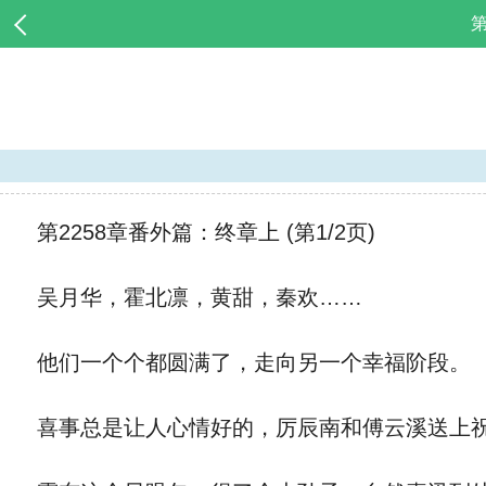
第2258章番外篇：终章上 (第1/2页)
吴月华，霍北凛，黄甜，秦欢……
他们一个个都圆满了，走向另一个幸福阶段。
喜事总是让人心情好的，厉辰南和傅云溪送上祝