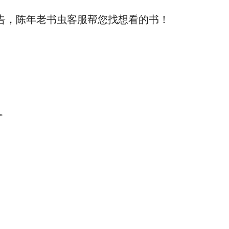
告，陈年老书虫客服帮您找想看的书！
。