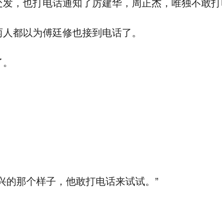
发，也打电话通知了厉建华，周正杰，唯独不敢打
人都以为傅廷修也接到电话了。
了。
兴的那个样子，他敢打电话来试试。”