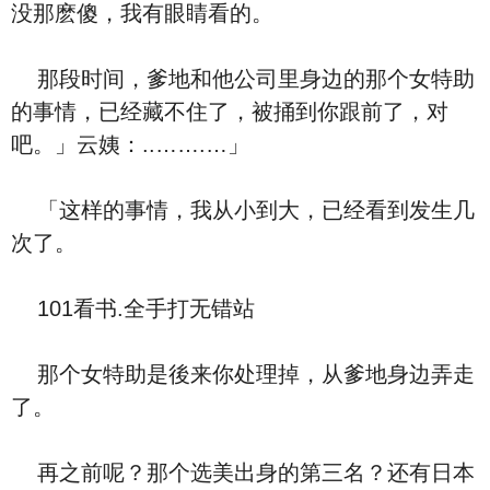
没那麽傻，我有眼睛看的。
那段时间，爹地和他公司里身边的那个女特助
的事情，已经藏不住了，被捅到你跟前了，对
吧。」云姨：..…….…」
「这样的事情，我从小到大，已经看到发生几
次了。
101看书.全手打无错站
那个女特助是後来你处理掉，从爹地身边弄走
了。
再之前呢？那个选美出身的第三名？还有日本