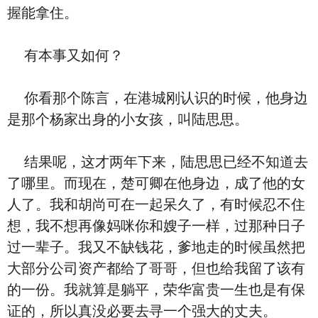
握能拿住。
有本事又如何？
你看那个陈言，在港城刚认识的时候，他身边
是那个杨家出身的小女孩，叫陆思思。
结果呢，这才两年下来，陆思思已经不知道去
了哪里。而现在，楚可卿在他身边，成了他的女
人了。我和胡尚可在一起呆久了，有时候忍不住
想，我不想再像妈咪你和嫂子一样，过那种日子
过一辈子。我又不缺钱花，爹地走的时候虽然把
大部分公司资产都给了哥哥，但也给我留了该有
的一份。我就算是躺平，荣华富贵一生也是有保
证的，所以真没必要去寻一个强大的丈夫。