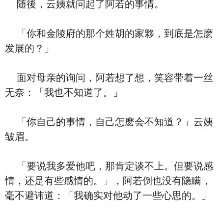
随後，云姨就问起了阿若的事情。
「你和金陵府的那个姓胡的家夥，到底是怎麽
发展的？」
面对母亲的询问，阿若想了想，笑容带着一丝
无奈：「我也不知道了。」
「你自己的事情，自己怎麽会不知道？」云姨
皱眉。
「要说我多爱他吧，那肯定谈不上。但要说感
情，还是有些感情的。」，阿若倒也没有隐瞒，
毫不避讳道：「我确实对他动了一些心思的。」