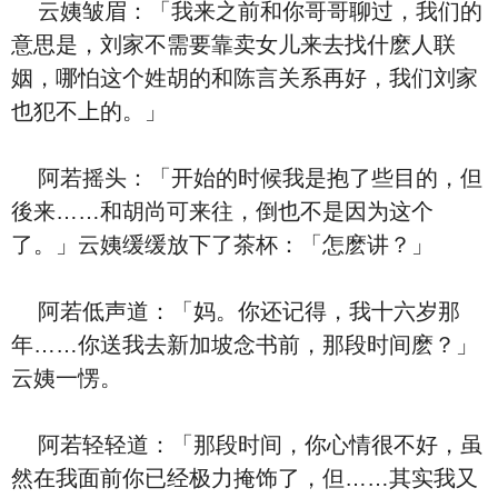
云姨皱眉：「我来之前和你哥哥聊过，我们的
意思是，刘家不需要靠卖女儿来去找什麽人联
姻，哪怕这个姓胡的和陈言关系再好，我们刘家
也犯不上的。」
阿若摇头：「开始的时候我是抱了些目的，但
後来……和胡尚可来往，倒也不是因为这个
了。」云姨缓缓放下了茶杯：「怎麽讲？」
阿若低声道：「妈。你还记得，我十六岁那
年……你送我去新加坡念书前，那段时间麽？」
云姨一愣。
阿若轻轻道：「那段时间，你心情很不好，虽
然在我面前你已经极力掩饰了，但……其实我又