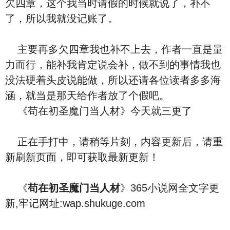
欠四章，这个我当时请假的时候就说了，补不
了，所以我就没记账了。
主要再多欠四章我也补不上去，作者一直是量
力而行，能补我肯定说会补，做不到的事情我也
没法硬着头皮说能做，所以还请各位读者多多海
涵，就当是那天给作者放了个假吧。
《苟在初圣魔门当人材》今天就三更了
正在手打中，请稍等片刻，内容更新后，请重
新刷新页面，即可获取最新更新！
《
苟在初圣魔门当人材
》365小说网全文字更
新,牢记网址:wap.shukuge.com