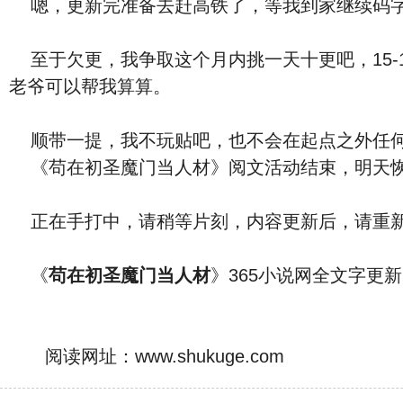
嗯，更新完准备去赶高铁了，等我到家继续码字
至于欠更，我争取这个月内挑一天十更吧，15-
老爷可以帮我算算。
顺带一提，我不玩贴吧，也不会在起点之外任何
《苟在初圣魔门当人材》阅文活动结束，明天
正在手打中，请稍等片刻，内容更新后，请重新
《
苟在初圣魔门当人材
》365小说网全文字更新,牢记
阅读网址：www.shukuge.com