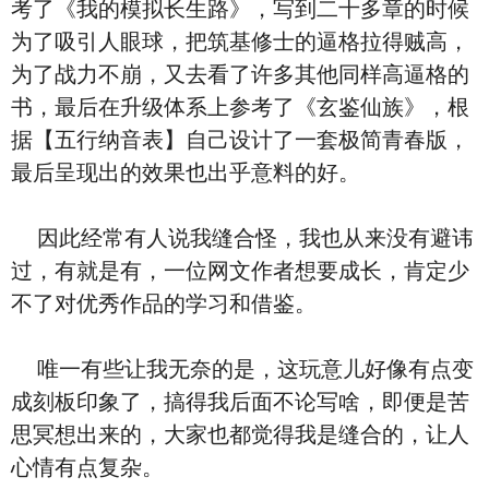
考了《我的模拟长生路》，写到二十多章的时候
为了吸引人眼球，把筑基修士的逼格拉得贼高，
为了战力不崩，又去看了许多其他同样高逼格的
书，最后在升级体系上参考了《玄鉴仙族》，根
据【五行纳音表】自己设计了一套极简青春版，
最后呈现出的效果也出乎意料的好。
因此经常有人说我缝合怪，我也从来没有避讳
过，有就是有，一位网文作者想要成长，肯定少
不了对优秀作品的学习和借鉴。
唯一有些让我无奈的是，这玩意儿好像有点变
成刻板印象了，搞得我后面不论写啥，即便是苦
思冥想出来的，大家也都觉得我是缝合的，让人
心情有点复杂。