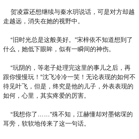
贺凌霖还想继续与秦水玥说话，可是对方却越
走越远，消失在她的视野中。
“旧时光总是这般美好。”宋梓依不知道想到了
什么，她低下眼眸，似有一瞬间的神伤。
“玩阴的，等老子处理完这里的事儿之后，再
跟你慢慢玩！”沈飞冷冷一笑！无论表现的如何不
待见叶飞，但是，终究是他的儿子，外表表现的
如何，心里，其实疼爱的厉害。
“我想你了……”殊不知，江赫懂却对墨铭堔的
耳旁，软软地传来了这一句话。