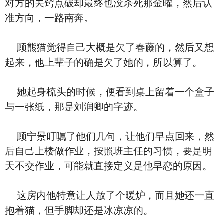
对方的关窍点破却最终也没杀死那金曜，然后认
准方向，一路南奔。
顾熊猫觉得自己大概是欠了春藤的，然后又想
起来，他上辈子的确是欠了她的，所以算了。
她起身梳头的时候，便看到桌上留着一个盒子
与一张纸，那是刘润卿的字迹。
顾宁景叮嘱了他们几句，让他们早点回来，然
后自己上楼做作业，按照班主任的习惯，要是明
天不交作业，可能就直接定义是他早恋的原因。
这房内他特意让人放了个暖炉，而且她还一直
抱着猫，但手脚却还是冰凉凉的。