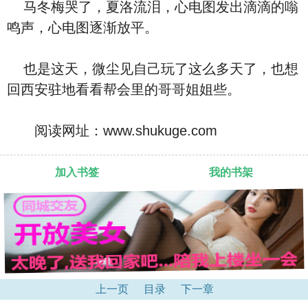
马冬梅哭了，夏洛流泪，心电图发出滴滴的嗡
鸣声，心电图逐渐放平。
也是这天，微尘见自己玩了这么多天了，也想
回西安驻地看看帮会里的哥哥姐姐些。
阅读网址：www.shukuge.com
加入书签
我的书架
上一页
目录
下一章