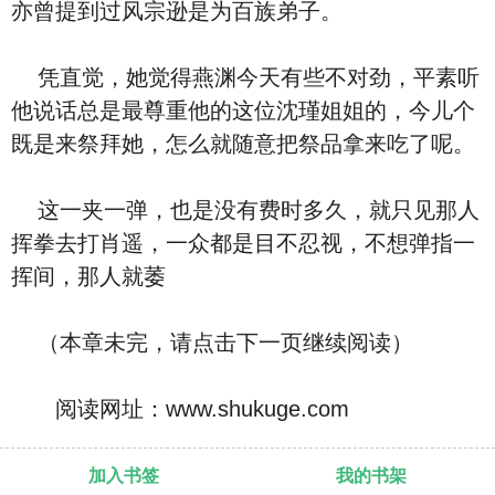
亦曾提到过风宗逊是为百族弟子。
凭直觉，她觉得燕渊今天有些不对劲，平素听
他说话总是最尊重他的这位沈瑾姐姐的，今儿个
既是来祭拜她，怎么就随意把祭品拿来吃了呢。
这一夹一弹，也是没有费时多久，就只见那人
挥拳去打肖遥，一众都是目不忍视，不想弹指一
挥间，那人就萎
（本章未完，请点击下一页继续阅读）
阅读网址：www.shukuge.com
加入书签
我的书架