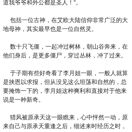
道我爷爷和外公都是圣人！”。
包括一位古神，在艾欧大陆信仰非常广泛的大
地母神，其实最早也是一位自然灵。
数十只飞僵，一起冲过树林，朝山谷奔来，在
他们身后，是更多僵尸，穿过丛林，冲了过来。
于子期有些好奇看了李月姐一眼，一般人就算
是挟恩以求报，但从没见这么坦荡和自然的，总
要掩饰一下的，李月姐这种爽利和直接对于他来
说是一种新奇。
猎风被原承天这一眼瞧来，心中怦然一动，原
来自己与原承天重逢之后，细述来时经历之时，