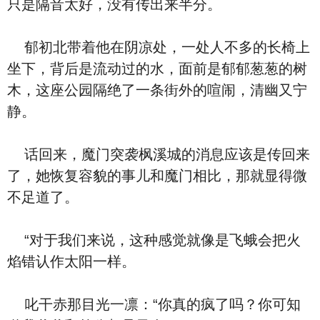
只是隔音太好，没有传出来半分。
郁初北带着他在阴凉处，一处人不多的长椅上
坐下，背后是流动过的水，面前是郁郁葱葱的树
木，这座公园隔绝了一条街外的喧闹，清幽又宁
静。
话回来，魔门突袭枫溪城的消息应该是传回来
了，她恢复容貌的事儿和魔门相比，那就显得微
不足道了。
“对于我们来说，这种感觉就像是飞蛾会把火
焰错认作太阳一样。
叱干赤那目光一凛：“你真的疯了吗？你可知