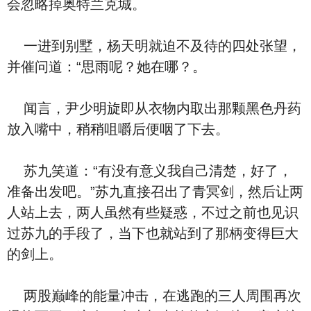
会忽略掉奥特兰克城。
一进到别墅，杨天明就迫不及待的四处张望，
并催问道：“思雨呢？她在哪？。
闻言，尹少明旋即从衣物内取出那颗黑色丹药
放入嘴中，稍稍咀嚼后便咽了下去。
苏九笑道：“有没有意义我自己清楚，好了，
准备出发吧。”苏九直接召出了青冥剑，然后让两
人站上去，两人虽然有些疑惑，不过之前也见识
过苏九的手段了，当下也就站到了那柄变得巨大
的剑上。
两股巅峰的能量冲击，在逃跑的三人周围再次