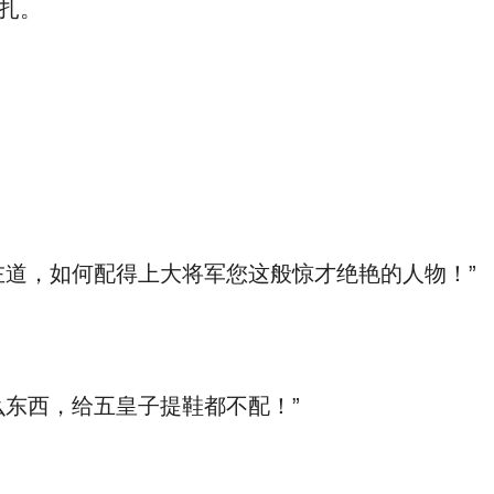
扎。
道，如何配得上大将军您这般惊才绝艳的人物！”
东西，给五皇子提鞋都不配！”