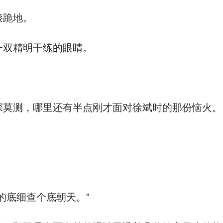
膝跪地。
双精明干练的眼睛。
莫测，哪里还有半点刚才面对徐斌时的那份恼火。
的底细查个底朝天。”