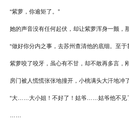
“紫萝，你逾矩了。”
她的声音没有任何起伏，却让紫萝浑身一颤，那
“做好你分内之事，去苏州查清他的底细。至于
紫萝咬了咬牙，虽心有不甘，却不敢再多言，
房门被人慌慌张张地撞开，小桃满头大汗地冲了
“大……大小姐！不好了！姑爷……姑爷他不见
……