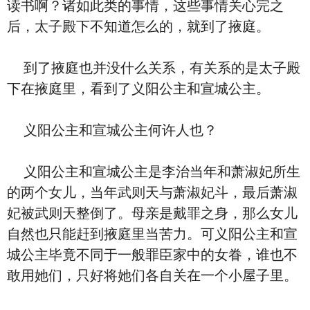
读书啊？诸如此类的事情，这些事情关心完之
后，太子殿下不知道怎么的，就到了掖庭。
到了掖庭也并没什么关系，有关系的是太子殿
下在掖庭里，看到了义阳公主和宣城公主。
义阳公主和宣城公主何许人也？
义阳公主和宣城公主是李治当年和萧淑妃所生
的两个女儿，当年武则天与萧淑妃斗，最后萧淑
妃被武则天整倒了。母亲是戴罪之身，那么女儿
自然也只能赶到掖庭里当苦力。可义阳公主和宣
城公主毕竟不同于一般罪臣家中的女眷，谁也不
敢用她们，只好将她们各自关在一个小屋子里。