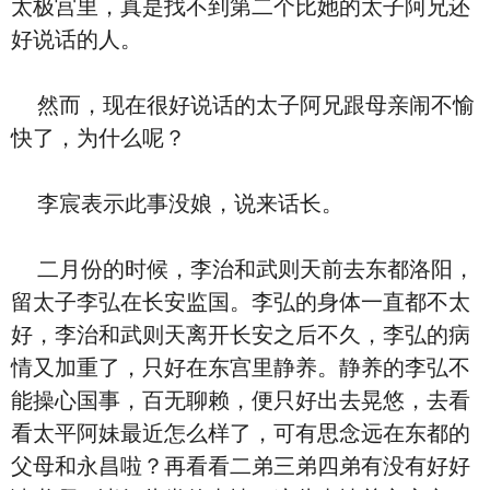
太极宫里，真是找不到第二个比她的太子阿兄还
好说话的人。
然而，现在很好说话的太子阿兄跟母亲闹不愉
快了，为什么呢？
李宸表示此事没娘，说来话长。
二月份的时候，李治和武则天前去东都洛阳，
留太子李弘在长安监国。李弘的身体一直都不太
好，李治和武则天离开长安之后不久，李弘的病
情又加重了，只好在东宫里静养。静养的李弘不
能操心国事，百无聊赖，便只好出去晃悠，去看
看太平阿妹最近怎么样了，可有思念远在东都的
父母和永昌啦？再看看二弟三弟四弟有没有好好