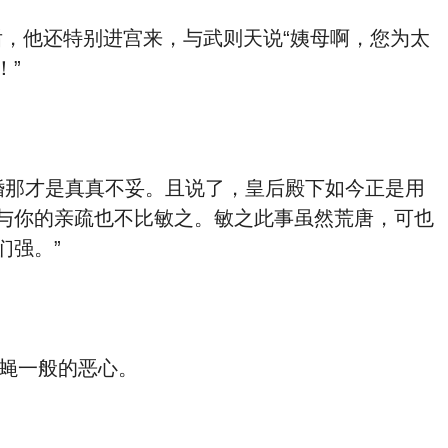
，他还特别进宫来，与武则天说“姨母啊，您为太
！”
婚那才是真真不妥。且说了，皇后殿下如今正是用
与你的亲疏也不比敏之。敏之此事虽然荒唐，可也
们强。”
蝇一般的恶心。