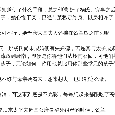
知道使了什么手段，总之他诱|奸了杨氏。完事之后
子，她心悦于某，已经与某私定终身、以身相许了
可不行，她母亲荣国夫人还挡在贺兰敏之前头呢。
气，那杨氏尚未成婚便有失妇德，若是真与太子成
被流放到岭南，即便是你将他们从岭南召回，可他们
孩子，无论如何，你用他总比用你那些堂兄的孩子
不好与母亲硬着来，想来想去，也只能这么做。
消，可这事到底是不光彩，每每想起来都跟吃了苍
是后来太平去周国公府看望外祖母的时候，贺兰