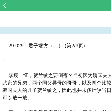
29 029：君子端方（二） (第2/3页)
”
李宸一怔，贺兰敏之要倒霉？当初因为魏国夫人
武家的兄弟，两个同父异母的哥哥，以及两个比
韩国夫人的儿子贺兰敏之，因此也并未多计较当
可以放一放。