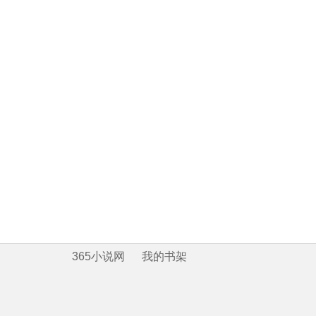
365小说网
我的书架