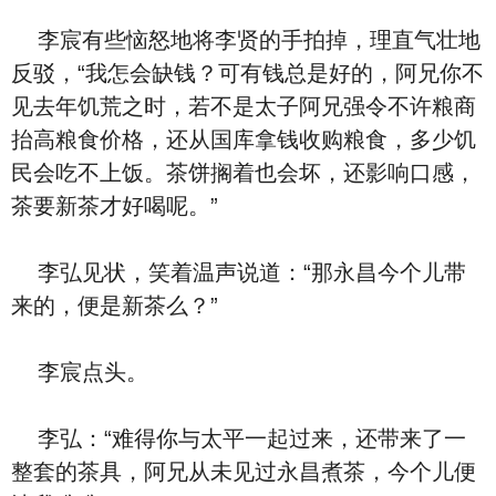
李宸有些恼怒地将李贤的手拍掉，理直气壮地
反驳，“我怎会缺钱？可有钱总是好的，阿兄你不
见去年饥荒之时，若不是太子阿兄强令不许粮商
抬高粮食价格，还从国库拿钱收购粮食，多少饥
民会吃不上饭。茶饼搁着也会坏，还影响口感，
茶要新茶才好喝呢。”
李弘见状，笑着温声说道：“那永昌今个儿带
来的，便是新茶么？”
李宸点头。
李弘：“难得你与太平一起过来，还带来了一
整套的茶具，阿兄从未见过永昌煮茶，今个儿便