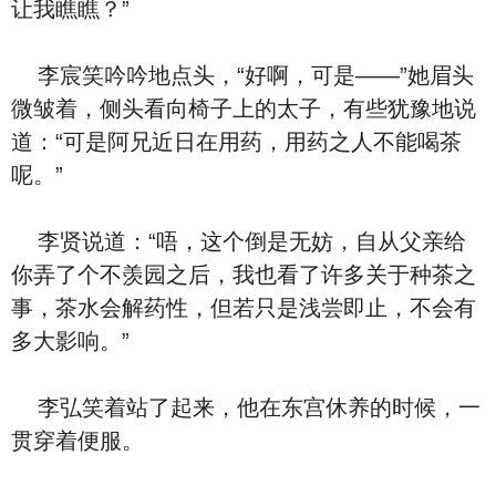
让我瞧瞧？”
李宸笑吟吟地点头，“好啊，可是——”她眉头
微皱着，侧头看向椅子上的太子，有些犹豫地说
道：“可是阿兄近日在用药，用药之人不能喝茶
呢。”
李贤说道：“唔，这个倒是无妨，自从父亲给
你弄了个不羡园之后，我也看了许多关于种茶之
事，茶水会解药性，但若只是浅尝即止，不会有
多大影响。”
李弘笑着站了起来，他在东宫休养的时候，一
贯穿着便服。