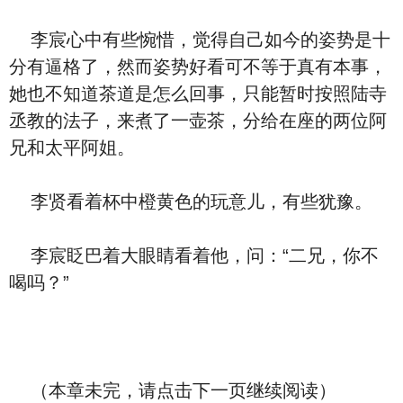
李宸心中有些惋惜，觉得自己如今的姿势是十
分有逼格了，然而姿势好看可不等于真有本事，
她也不知道茶道是怎么回事，只能暂时按照陆寺
丞教的法子，来煮了一壶茶，分给在座的两位阿
兄和太平阿姐。
李贤看着杯中橙黄色的玩意儿，有些犹豫。
李宸眨巴着大眼睛看着他，问：“二兄，你不
喝吗？”
（本章未完，请点击下一页继续阅读）