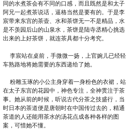
同的水煮茶会有不同的口感，而且既然是和太子
阿兄一起煮茶说话，逼格当然是要有的。于是李
宸带来东宫的茶壶、水和茶饼无一不是精品，水
是不羡园后山的山泉水，茶饼是陆寺丞精心挑选
出来的上好茶饼，就连茶具都十分考究。
李宸站在桌前，手微微一扬，上官婉儿已经轻
车熟路地将她需要的东西递给了她。
粉雕玉琢的小公主身穿着一身粉色的衣裙，站
在太子东宫的花园中，神色专注，全神贯注于茶
事。她从前的时候，听说古代分茶之技盛行，当
时日本的茶道便是唐朝时在中国传过去的，精通
茶道的人还能用茶水的汤花点成各种各样的图
案，可惜她不懂。