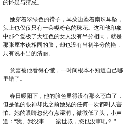
的怀疑与猜忌。
她穿着翠绿色的褙子，耳朵边坠着南珠耳坠，
头上也仅仅只有一朵樱粉色的珠花。这和他印象
中那个爱极了大红色的女人没有半分相同，就是
那张原本该相同的脸，却也没有当初半分的艳，
只有说不出的清丽。
意嘉被他看得心慌，一时间根本不知道自己哪
里错了。
春日暖阳下，他的脸色显得没有那么苍白了，
但是他的眼神却比之前她见的任何一次都叫人害
怕。她的眼睛忽然有点湿润，微微低了头，小声
道：“我、我没事……梁世叔，您也没事吧？ ”