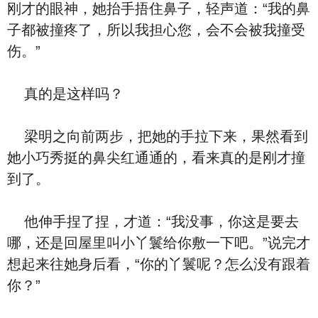
刚才的眼神，她抬手捂住鼻子，轻声道：“我的鼻
子都被撞疼了，所以我担心您，会不会被我撞受
伤。”
真的是这样吗？
梁明之向前两步，把她的手拉下来，果然看到
她小巧秀挺的鼻尖红通通的，看来真的是刚才撞
到了。
他伸手捏了捏，才道：“我没事，你这是要去
哪，还是回屋里叫小丫鬟给你敷一下吧。”说完才
想起来往她身后看，“你的丫鬟呢？怎么没有跟着
你？”