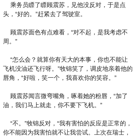
乘务员瞟了瞟顾震苏，见他没反对，于是点
头，“好的。”赶紧去了驾驶室。
顾震苏面色有点难看，“对不起，是我考虑不
周。”
“怎么会？就算你有天大的本事，你也不能让
飞机没油还飞行呀。”牧锦笑了，调皮地亲着他的
唇角，“好啦，笑一个，我喜欢你的笑容。”
顾震苏闻言微弯嘴角，啄着她的粉唇，“加了
油，我们马上就走，你不要下飞机。”
“不。”牧锦反对，“我有害怕的反应是正常的，
你不能因为我害怕就不让我尝试。上次在瑞士，