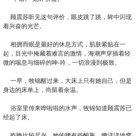
顾震苏听见这句评价，眼皮跳了跳，眸中闪现
着兴奋的光芒。
相拥而眠是最好的休息方式，肌肤紧贴在一
起，目光中掩藏着难言的激情，海潮声穿插着轻
微的喘息与细碎的呻-吟，一切浪漫到极致。
一早，牧锦醒过来，大床上只有她自己，但是
身边的床单上，尚留着余温。
浴室里传来哗啦啦的水声，牧锦知道顾震苏已
经起了床。
昨晚比较尽兴，她的腰有些酸胀，懒洋洋地窝