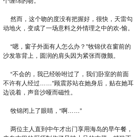
个缠绵的吻。
然而，这个吻的度没有把握好，很快，天雷勾
动地火，变成了一场意料之外情理之中的欢-愉。
“嗯，窗子外面有人怎么办？”牧锦伏在窗前的
沙发靠背上，圆润的肩头因为紧张而微颤。
“不会的，我已经吩咐过了，我们卧室的前面
不许有人经过……”顾震苏站在她身后，贴在她耳
边说着，声音沙哑而磁性。
牧锦闭上了眼睛，“啊……”
两位主人直到中午才出门享用海岛的早午餐，