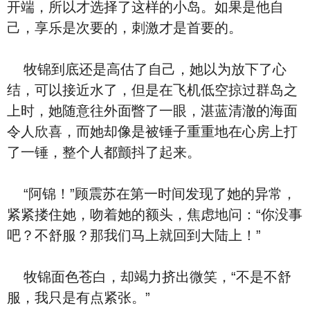
开端，所以才选择了这样的小岛。如果是他自
己，享乐是次要的，刺激才是首要的。
牧锦到底还是高估了自己，她以为放下了心
结，可以接近水了，但是在飞机低空掠过群岛之
上时，她随意往外面瞥了一眼，湛蓝清澈的海面
令人欣喜，而她却像是被锤子重重地在心房上打
了一锤，整个人都颤抖了起来。
“阿锦！”顾震苏在第一时间发现了她的异常，
紧紧搂住她，吻着她的额头，焦虑地问：“你没事
吧？不舒服？那我们马上就回到大陆上！”
牧锦面色苍白，却竭力挤出微笑，“不是不舒
服，我只是有点紧张。”