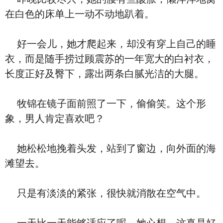
在白色的床单上一动不动地趴着。
好一会儿，她才爬起来，却没有穿上自己的睡
衣，而是随手捞过顾震苏的一年宽大的白衬衣，
长度正好及臀下，露出两条白腻光洁的大腿。
牧锦在镜子面前照了一下，偷偷笑。这个形
象，男人肯定喜欢吧？
她松松地挽着头发，站到了窗边，向外面的海
滩望去。
只是有淡淡的紧张，很快就消散在空气中。