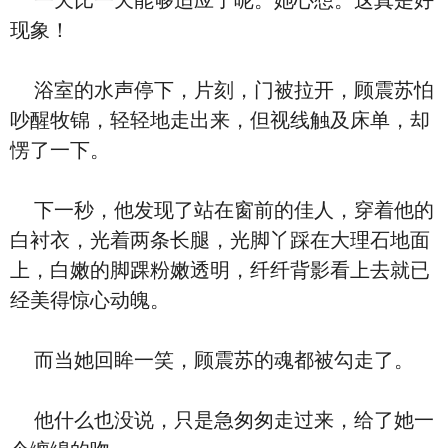
一天比一天能够适应了呢。她心想。这真是好
现象！
浴室的水声停下，片刻，门被拉开，顾震苏怕
吵醒牧锦，轻轻地走出来，但视线触及床单，却
愣了一下。
下一秒，他发现了站在窗前的佳人，穿着他的
白衬衣，光着两条长腿，光脚丫踩在大理石地面
上，白嫩的脚踝粉嫩透明，纤纤背影看上去就已
经美得惊心动魄。
而当她回眸一笑，顾震苏的魂都被勾走了。
他什么也没说，只是急匆匆走过来，给了她一