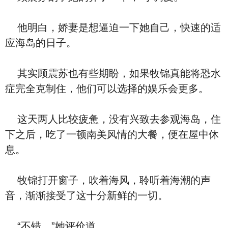
他明白，娇妻是想逼迫一下她自己，快速的适
应海岛的日子。
其实顾震苏也有些期盼，如果牧锦真能将恐水
症完全克制住，他们可以选择的娱乐会更多。
这天两人比较疲惫，没有兴致去参观海岛，住
下之后，吃了一顿南美风情的大餐，便在屋中休
息。
牧锦打开窗子，吹着海风，聆听着海潮的声
音，渐渐接受了这十分新鲜的一切。
“不错。”她评价道。