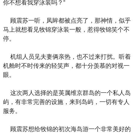
你不想看我穿泳装吗？”
顾震苏一听，凤眸都被点亮了，那神情，似乎
马上就想看见牧锦穿泳装一般，惹得牧锦笑个不
停。
机组人员见夫妻俩亲热，也不过来打扰。听着
机舱时不时传来的轻笑声，都十分羡慕的对视一
眼。
这次两人选择的是英属维京群岛的一个私人岛
屿，有非常完善的设施，来到岛屿，一切有专人
服务。
顾震苏想给牧锦的初次海岛游一个非常美好的