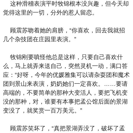
这种滑稽表演平时牧锦根本没兴趣，但今天却
觉得这里的一切，分外的惹人留恋。
顾震苏吻着她的肩膀，“你喜欢，回去我就招
几个杂技团在庄园里表演。”
牧锦刚要嗔怪他总是这样，只要自己喜欢什
么，马上就弄来送自己，突然灵机一动，满口答
应：“好呀，今年的优媛雅集可以请杂耍团和魔术
团到景山来表演，奶奶她们一定喜欢。……要请
高端的，不要简单的那种大变活人，要把飞机变
没的那种，对，谁要有本事把孟公馆后面的景湖
变没了，就奖赏一百万美元。”
顾震苏笑坏了，“真把景湖弄没了，破坏了孟