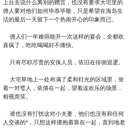
上台去说什么离别的赠言，也没有要求大宅里的
佣人要对他们如何毕恭毕敬，只是希望在海岛生
活的最后一天留下一个热闹开心的印象而已。
佣人们一年难得能开一次这样的宴会，全都欢
喜疯了，吃吃喝喝好不痛快。
只有尽职尽责的安保人员，依旧在徘徊巡逻。
大宅草地上一处布满了柔和灯光的区域里，坐
着一对璧人，依偎在一起，望着这欢乐的场景，
相视而笑。
谁也没有打扰这对小夫妻，他们也没有和任何
人交谈的*，只想这样搂抱着靠在一起，直到地老