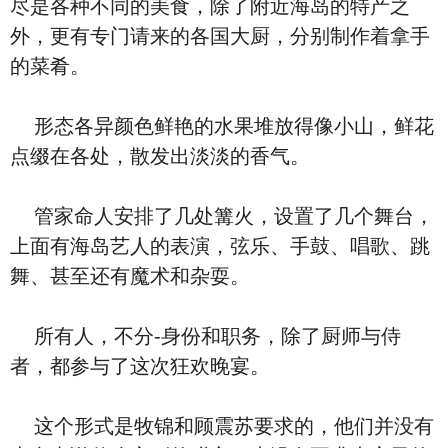
尽是各种不同的美食，除了附近海岛的特产之
外，更有专门请来的各国大厨，分别制作着拿手
的菜肴。
形态各异颜色鲜艳的水果堆放得像小山，鲜花
点缀在各处，散发出淡淡的香气。
管家命人安排了几处篝火，设置了几个舞台，
上面有海岛艺人的表演，弦乐、手鼓、唱歌、跳
舞、甚至还有魔术和杂耍。
所有人，不分-身份和职务，除了厨师与侍
者，都参与了这次狂欢晚宴。
这个形式是牧锦和顾震苏要求的，他们并没有