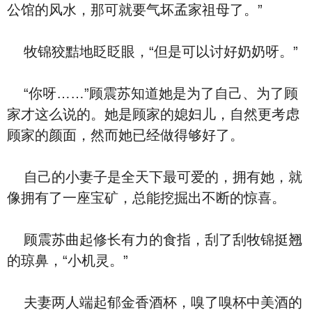
公馆的风水，那可就要气坏孟家祖母了。”
牧锦狡黠地眨眨眼，“但是可以讨好奶奶呀。”
“你呀……”顾震苏知道她是为了自己、为了顾
家才这么说的。她是顾家的媳妇儿，自然更考虑
顾家的颜面，然而她已经做得够好了。
自己的小妻子是全天下最可爱的，拥有她，就
像拥有了一座宝矿，总能挖掘出不断的惊喜。
顾震苏曲起修长有力的食指，刮了刮牧锦挺翘
的琼鼻，“小机灵。”
夫妻两人端起郁金香酒杯，嗅了嗅杯中美酒的