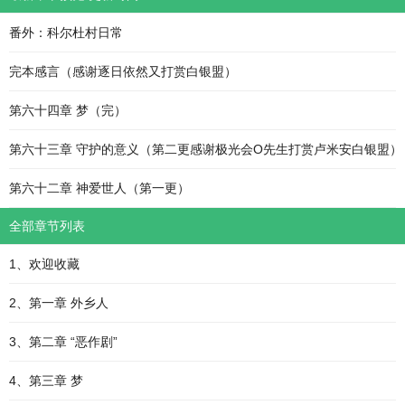
番外：科尔杜村日常
完本感言（感谢逐日依然又打赏白银盟）
第六十四章 梦（完）
第六十三章 守护的意义（第二更感谢极光会O先生打赏卢米安白银盟）
第六十二章 神爱世人（第一更）
全部章节列表
1、欢迎收藏
2、第一章 外乡人
3、第二章 “恶作剧”
4、第三章 梦