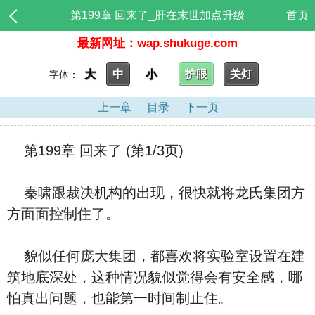
第199章 回来了_肝在末世加点升级
首页
最新网址：wap.shukuge.com
大
中
小
护眼
关灯
字体：
上一章
目录
下一页
第199章 回来了 (第1/3页)
秦啸跟裁决机构的出现，很快就将龙氏集团方
方面面控制住了。
貌似任何庞大集团，都喜欢将实验室设置在建
筑地底深处，这种情况貌似觉得会有安全感，哪
怕真出问题，也能第一时间制止住。