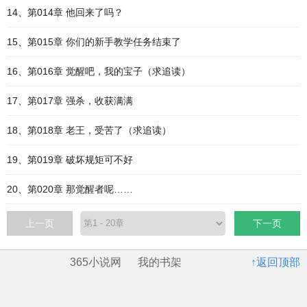
14、第014章 他回来了吗？
15、第015章 你们的新手教学任务结束了
16、第016章 觉醒吧，我的宝子（求追读）
17、第017章 强杀，收获满满
18、第018章 老王，受苦了（求追读）
19、第019章 破坏规矩可不好
20、第020章 那觉醒者呢……
上一页
下一页
365小说网
我的书架
↑返回顶部