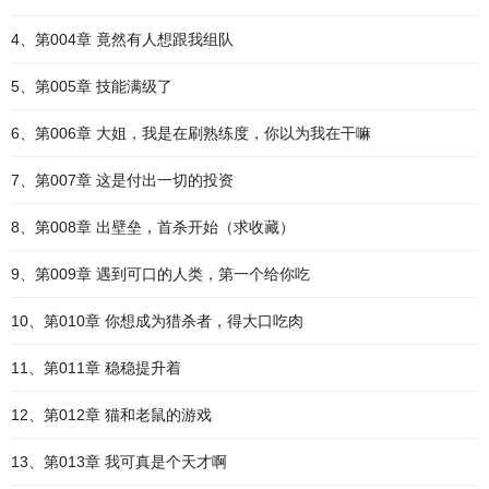
4、第004章 竟然有人想跟我组队
5、第005章 技能满级了
6、第006章 大姐，我是在刷熟练度，你以为我在干嘛
7、第007章 这是付出一切的投资
8、第008章 出壁垒，首杀开始（求收藏）
9、第009章 遇到可口的人类，第一个给你吃
10、第010章 你想成为猎杀者，得大口吃肉
11、第011章 稳稳提升着
12、第012章 猫和老鼠的游戏
13、第013章 我可真是个天才啊