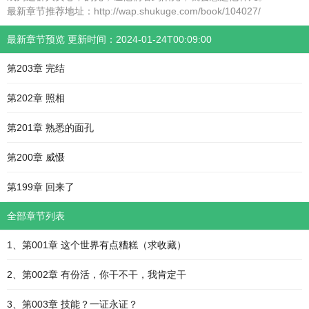
最新章节推荐地址：http://wap.shukuge.com/book/104027/
最新章节预览 更新时间：2024-01-24T00:09:00
第203章 完结
第202章 照相
第201章 熟悉的面孔
第200章 威慑
第199章 回来了
全部章节列表
1、第001章 这个世界有点糟糕（求收藏）
2、第002章 有份活，你干不干，我肯定干
3、第003章 技能？一证永证？