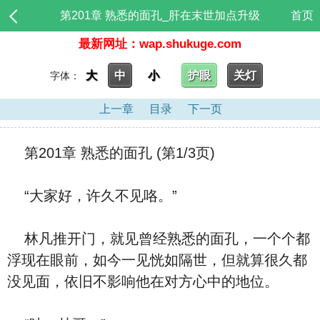
第201章 熟悉的面孔_肝在末世加点升级
首页
最新网址：wap.shukuge.com
大
中
小
护眼
关灯
字体：
上一章
目录
下一页
第201章 熟悉的面孔 (第1/3页)
“大家好，许久不见咯。”
林凡推开门，就见曾经熟悉的面孔，一个个都
浮现在眼前，如今一见恍如隔世，但就算很久都
没见面，依旧不影响他在对方心中的地位。