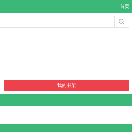
首页
我的书架