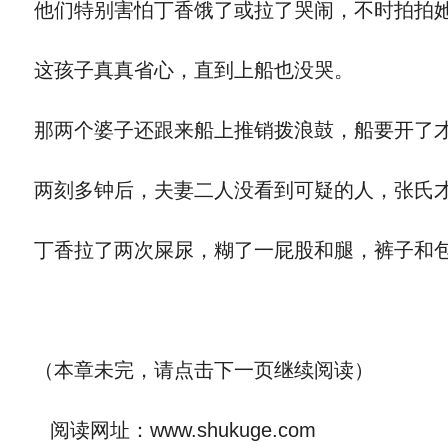
他们特别害怕丁香饿了或拉了哭闹，不时拍拍
这孩子真真省心，直到上船也没哭。
那两个婆子还跟来船上推销拨浪鼓，船要开了
两刻多钟后，夫妻二人没看到可疑的人，张氏才
丁香拉了两次屎尿，糊了一屁股和腿，裤子和包
（本章未完，请点击下一页继续阅读）
阅读网址：www.shukuge.com