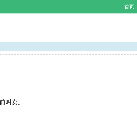
首页
前叫卖。