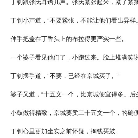
丁钊跟张氏耳语几声。张氏紧张起来，紧了紧
丁钊小声道，“不要紧张，不能让他们看出异样
伸手把盖在丁香头上的布拉得更严实一些。
一个婆子看见他们了，小跑过来。脸上堆满笑说
丁钊摆手道，“不要，已经在京城买了。”
婆子又道，“十五文一个，比京城便宜得多。后
小鼓做得精致，京城要卖二十五文一个，的确便
丁钊心里更加坐实之前怀疑，掏钱买鼓。