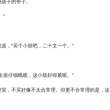
捆孩子的带子。
。”
道，“买个小鼓吧，二十文一个。”
生崽仔细瞧瞧，这小鼓好得紧呢。”
宜，不买好像不太合常理。但更不合常理的是，这