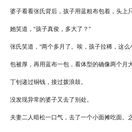
婆子看看张氏背后，孩子用蓝粗布包着，头上只
她笑道，“孩子真俊，多大了？”
张氏笑道，“两个多月了。唉，孩子拉稀，这么
包被厚，再用蓝布一包，看体型的确像两个月
丁钊递过铜钱，接过拨浪鼓。
没发现异常的婆子又去了别处。
夫妻二人暗松一口气，去了一个小面摊吃面。之