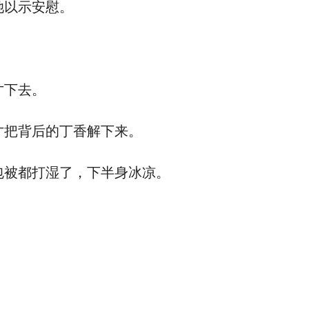
她以示安慰。
才下去。
把背后的丁香解下来。
被都打湿了，下半身冰凉。