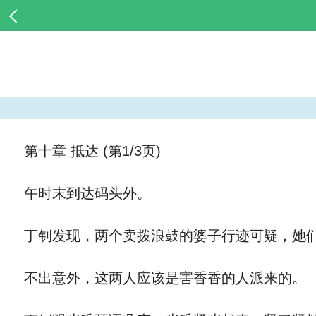
第十章 抵达 (第1/3页)
午时末到达码头外。
丁钊发现，两个卖拨浪鼓的婆子行迹可疑，她们
不出意外，这两人应该是害香香的人派来的。