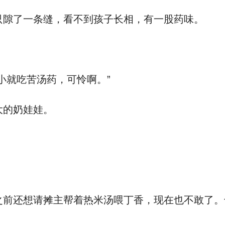
隙了一条缝，看不到孩子长相，有一股药味。
小就吃苦汤药，可怜啊。”
大的奶娃娃。
前还想请摊主帮着热米汤喂丁香，现在也不敢了。