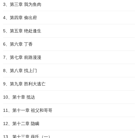
3、第三章 我为鱼肉
4、第四章 偷出府
5、第五章 绝处逢生
6、第六章 丁香
7、第七章 前路漫漫
8、第八章 找上门
9、第九章 胜利大逃亡
10、第十章 抵达
11、第十一章 祖父和哥哥
12、第十二章 隐瞒
13、第十三章 薛氏（一）