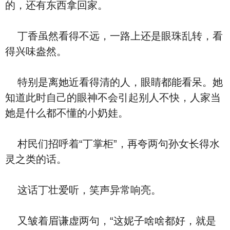
的，还有东西拿回家。
丁香虽然看得不远，一路上还是眼珠乱转，看
得兴味盎然。
特别是离她近看得清的人，眼睛都能看呆。她
知道此时自己的眼神不会引起别人不快，人家当
她是什么都不懂的小奶娃。
村民们招呼着“丁掌柜”，再夸两句孙女长得水
灵之类的话。
这话丁壮爱听，笑声异常响亮。
又皱着眉谦虚两句，“这妮子啥啥都好，就是