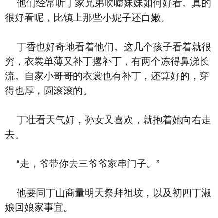
他们经常听丁家兄弟吹嘘妹妹如何好看。真的
很好看呢，比镇上那些小妮子还白嫩。
丁香也好奇地看着他们。这几个孩子看着就很
穷，衣裳单薄又补丁撂补丁，有两个冻得鼻涕长
流。自家小哥哥的衣裳也有补丁，还算好的，穿
得也厚，圆滚滚的。
丁壮看天气好，孙女又喜欢，就抱着她向右走
去。
“走，爷带你去三爷爷家串门子。”
他要同丁山商量明天祭拜祖坟，以及初四丁淑
娘回娘家事宜。