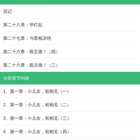
后记
第二十八章：华灯起
第二十七章：与君相决绝
第二十六章：陈文德！（四）
第二十六章：陈文德！（三）
全部章节列表
1、第一章：小儿女，初相见（一）
2、第一章：小儿女，初相见（二）
3、第一章：小儿女，初相见（三）
4、第一章：小儿女，初相见（四）