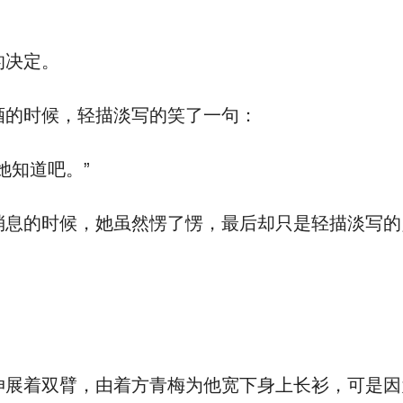
的决定。
的时候，轻描淡写的笑了一句：
她知道吧。”
息的时候，她虽然愣了愣，最后却只是轻描淡写的
展着双臂，由着方青梅为他宽下身上长衫，可是因为