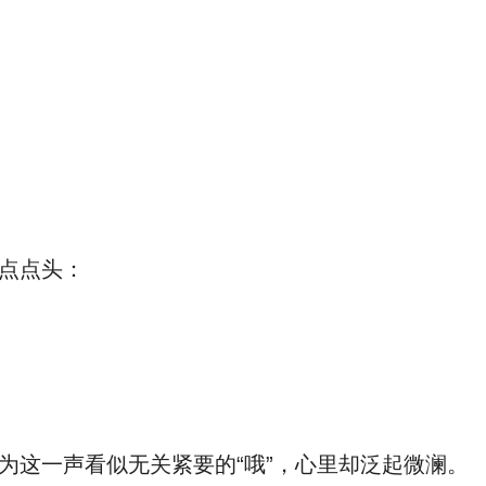
点点头：
这一声看似无关紧要的“哦”，心里却泛起微澜。