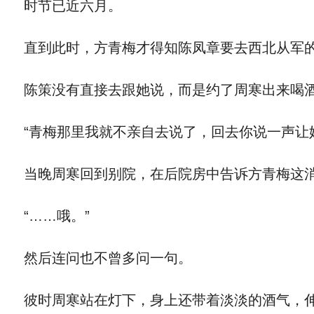
时节已近六月。
直到此时，方青梅才得知陈凤章要去西北从军
陈策没有直接去跟她说，而是约了周寒出来喝酒
“青梅那里我就不亲自去说了，回去你说一声让
当晚周寒回到别院，在后院房中告诉方青梅这消
“……哦。”
然后连问也不曾多问一句。
彼时周寒站在灯下，身上还带着淡淡的酒气，伸