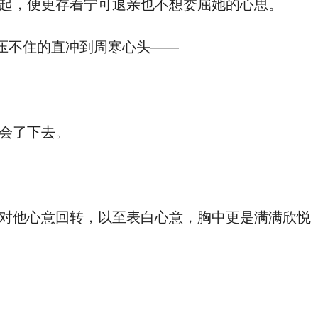
起，便更存着宁可退亲也不想委屈她的心思。
压不住的直冲到周寒心头——
会了下去。
对他心意回转，以至表白心意，胸中更是满满欣悦