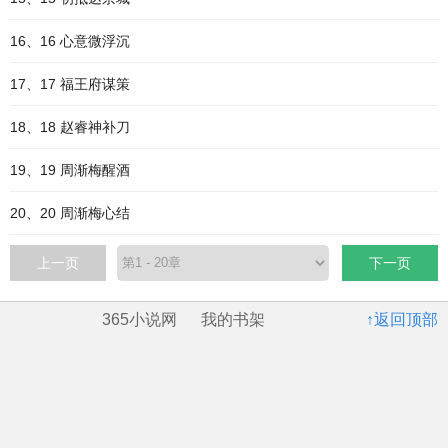
16、16 心意微浮沉
17、17 福王府谋策
18、18 赵睿神补刀
19、19 周渐梅醒酒
20、20 周渐梅心结
上一页
下一页
365小说网
我的书架
↑返回顶部