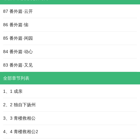
87 番外篇·云开
86 番外篇·恼
85 番外篇·闲园
84 番外篇·动心
83 番外篇·又见
全部章节列表
1、1 成亲
2、2 独自下扬州
3、3 青楼救相公
4、4 青楼救相公2