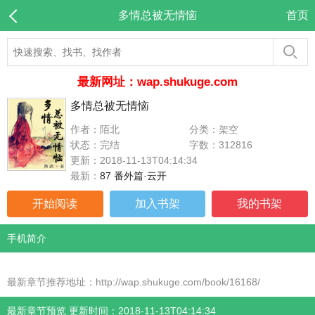
多情总被无情恼
首页
最新网址：wap.shukuge.com
多情总被无情恼
作者：陌北
分类：架空
状态：完结
字数：312816
更新：2018-11-13T04:14:34
最新：
87 番外篇·云开
开始阅读
加入书架
我的书架
手机简介
最新章节推荐地址：http://wap.shukuge.com/book/16168/
最新章节预览 更新时间：2018-11-13T04:14:34