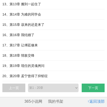
13、第13章 搬到一起住了
14、第14章 为难的同学会
15、第15章 该来的还是来了
16、第16章 我结婚了
17、第17章 让傅廷修来
18、第18章 情敌交锋
19、第19章 现任的灵魂拷问
20、第20章 孟宁曾得了抑郁症
上一页
下一页
365小说网
我的书架
↑返回顶部