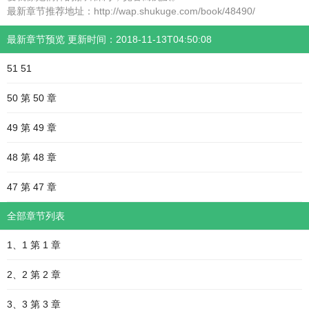
最新章节推荐地址：http://wap.shukuge.com/book/48490/
最新章节预览 更新时间：2018-11-13T04:50:08
51 51
50 第 50 章
49 第 49 章
48 第 48 章
47 第 47 章
全部章节列表
1、1 第 1 章
2、2 第 2 章
3、3 第 3 章